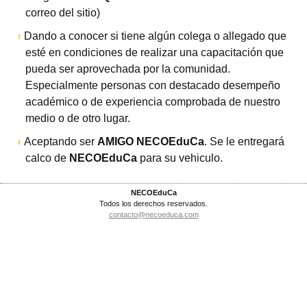
correo del sitio)
Dando a conocer si tiene algún colega o allegado que
esté en condiciones de realizar una capacitación que
pueda ser aprovechada por la comunidad.
Especialmente personas con destacado desempeño
académico o de experiencia comprobada de nuestro
medio o de otro lugar.
Aceptando ser
AMIGO NECOEduCa
. Se le entregará
calco de
NECOEduCa
para su vehiculo.
NECOEduCa
Todos los derechos reservados.
contacto@necoeduca.com