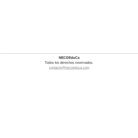
NECOEduCa
Todos los derechos reservados.
contacto@necoeduca.com